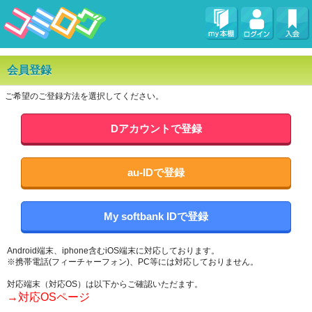
会員登録
ご希望のご登録方法を選択してください。
Dアカウントで登録
au-IDで登録
My softbank IDで登録
Android端末、iphone含むiOS端末に対応しております。
※携帯電話(フィーチャーフォン)、PC等には対応しておりません。
対応端末（対応OS）は以下からご確認いただます。
→対応OSページ